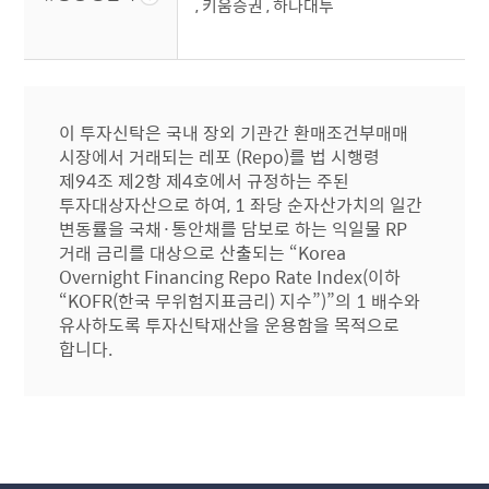
, 키움증권 , 하나대투
이 투자신탁은 국내 장외 기관간 환매조건부매매
시장에서 거래되는 레포 (Repo)를 법 시행령
제94조 제2항 제4호에서 규정하는 주된
투자대상자산으로 하여, 1 좌당 순자산가치의 일간
변동률을 국채·통안채를 담보로 하는 익일물 RP
거래 금리를 대상으로 산출되는 “Korea
Overnight Financing Repo Rate Index(이하
“KOFR(한국 무위험지표금리) 지수”)”의 1 배수와
유사하도록 투자신탁재산을 운용함을 목적으로
합니다.