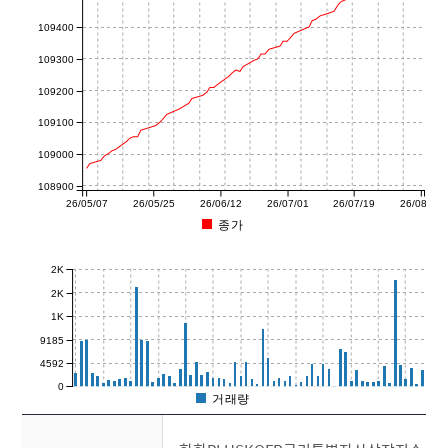
109400
109300
109200
109100
109000
108900
26/05/07
26/05/25
26/06/12
26/07/01
26/07/19
26/08/07
종가
2K
2K
1K
9185
4592
0
거래량