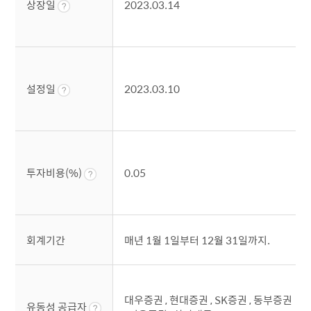
상장일
2023.03.14
설정일
2023.03.10
투자비용(%)
0.05
회계기간
매년 1월 1일부터 12월 31일까지.
대우증권 , 현대증권 , SK증권 , 동부증권
유동성 공급자