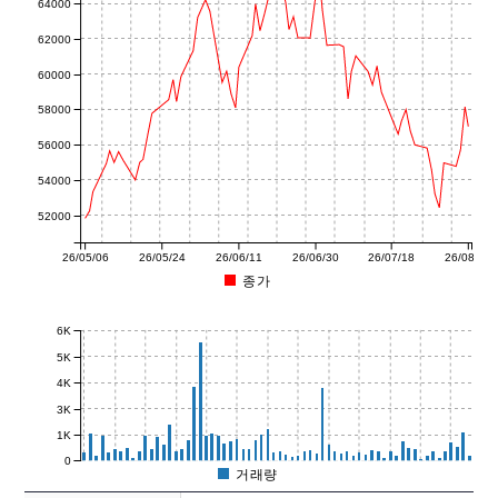
64000
62000
60000
58000
56000
54000
52000
26/05/06
26/05/24
26/06/11
26/06/30
26/07/18
26/08/06
종가
6K
5K
4K
3K
1K
0
거래량