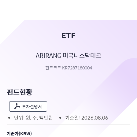
ETF
ARIRANG 미국나스닥테크
펀드코드 KR7287180004
펀드현황
투자설명서
단위: 원, 주, 백만원
기준일: 2026.08.06
기준가(KRW)