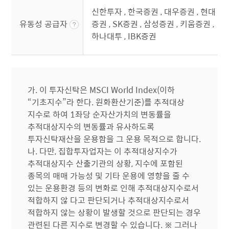
신한투자 , 한국증권 , 대우증권 , 현대
유동성 공급자
증권 , SK증권 , 삼성증권 , 키움증권 ,
하나대투 , IBK증권
가. 이 투자신탁은 MSCI World Index(이하
“기초지수”라 한다. 원화환산기준)를 추적대상
지수로 하여 1좌당 순자산가치의 변동률을
추적대상지수의 변동률과 유사하도록
투자신탁재산을 운용함을 그 운용 목적으로 합니다.
나. 다만, 집합투자업자는 이 추적대상지수가
추적대상지수 산출기관의 상황, 지수에 포함된
종목의 매매 가능성 및 기타 운용에 영향을 줄 수
있는 운용환경 등의 변화로 인해 추적대상지수로서
적합하지 않 다고 판단되거나 추적대상지수로서
적합하지 않는 상황이 발생할 것으로 판단되는 경우
관련된 다른 지수로 변경할 수 있습니다. ※ 그러나