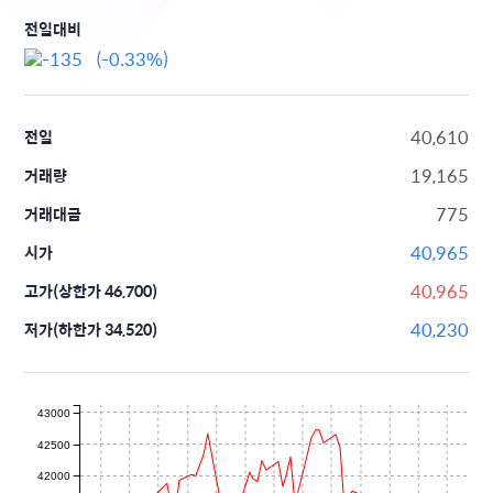
전일대비
-135 (-0.33%)
40,610
전일
19,165
거래량
775
거래대금
40,965
시가
40,965
고가(상한가 46,700)
40,230
저가(하한가 34,520)
43000
42500
42000