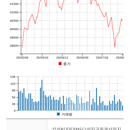
41500
41000
40500
40000
39500
39000
26/05/06
26/05/24
26/06/11
26/06/30
26/07/18
26/08/06
종가
13K
11K
8K
5K
3K
0
거래량
삼성KODEXMSCI선진국증권상장지