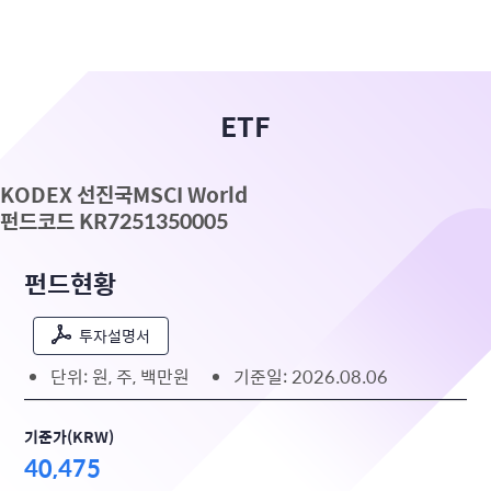
ETF
KODEX 선진국MSCI World
펀드코드 KR7251350005
펀드현황
투자설명서
단위: 원, 주, 백만원
기준일: 2026.08.06
기준가(KRW)
40,475