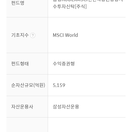
펀드명
수투자신탁[주식]
기초지수
MSCI World
펀드형태
수익증권형
순자산규모(억원)
5,159
자산운용사
삼성자산운용