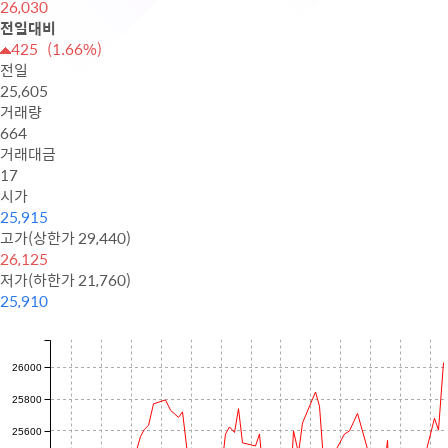
26,030
전일대비
425 (1.66%)
전일
25,605
거래량
664
거래대금
17
시가
25,915
고가(상한가 29,440)
26,125
저가(하한가 21,760)
25,910
26000
25800
25600