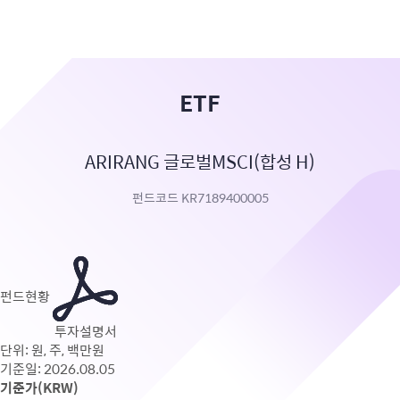
ETF
ARIRANG 글로벌MSCI(합성 H)
펀드코드 KR7189400005
펀드현황
투자설명서
단위: 원, 주, 백만원
기준일: 2026.08.05
기준가(KRW)