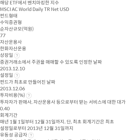
해당 ETF에서 벤치마킹한 지수
MSCI AC World Daily TR Net USD
펀드형태
수익증권형
순자산규모(억원)
77
자산운용사
한화자산운용
상장일
증권거래소에서 주권을 매매할 수 있도록 인정한 날짜
2013.12.10
설정일
펀드가 최초로 만들어진 날짜
2013.12.06
투자비용(%)
투자자가 판매사, 자산운용사 등으로부터 받는 서비스에 대한 대가
0.40
회계기간
매년 1월 1일부터 12월 31일까지. 단, 최초 회계기간은 최초
설정일로부터 2013년 12월 31일까지
유동성 공급자