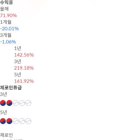
수익률
올해
71.90%
1개월
-20.01%
3개월
-1.06%
1년
142.56%
3년
219.18%
5년
161.92%
제로인등급
3년
5년
제로인