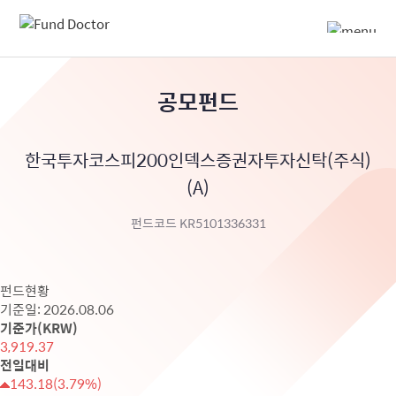
공모펀드
한국투자코스피200인덱스증권자투자신탁(주식)
(A)
펀드코드 KR5101336331
펀드현황
기준일: 2026.08.06
기준가(KRW)
3,919.37
전일대비
143.18
(3.79%)