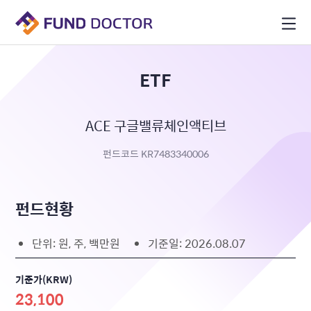
ETF
ACE 구글밸류체인액티브
펀드코드 KR7483340006
펀드현황
단위: 원, 주, 백만원
기준일: 2026.08.07
기준가(KRW)
23,100