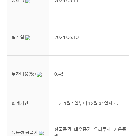
상장일
2024.06.11
설정일
2024.06.10
투자비용(%)
0.45
회계기간
매년 1월 1일부터 12월 31일까지.
한국증권 , 대우증권 , 우리투자 , 키움증
유동성 공급자
권