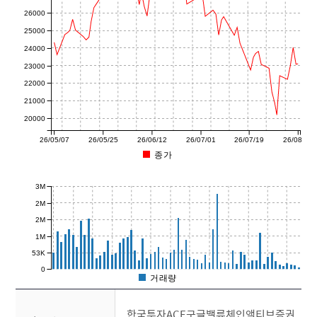
26000
25000
24000
23000
22000
21000
20000
26/05/07
26/05/25
26/06/12
26/07/01
26/07/19
26/08/07
종가
3M
2M
2M
1M
53K
0
거래량
한국투자ACE구글밸류체인액티브증권