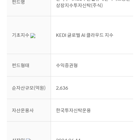
펀드명
상장지수투자신탁(주식)
기초지수
KEDI 글로벌 AI 클라우드 지수
펀드형태
수익증권형
순자산규모(억원)
2,636
자산운용사
한국투자신탁운용