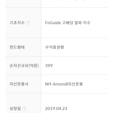
기초지수
FnGuide 고배당 알파 지수
펀드형태
수익증권형
순자산규모(억원)
399
자산운용사
NH-Amundi자산운용
상장일
2019.04.23