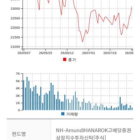
23000
22500
22000
21500
21000
26/05/07
26/05/25
26/06/12
26/07/01
26/07/19
26/08/07
종가
7K
5K
4K
3K
1K
0
거래량
NH-AmundiHANAROK고배당증권
펀드명
상장지수투자신탁[주식]