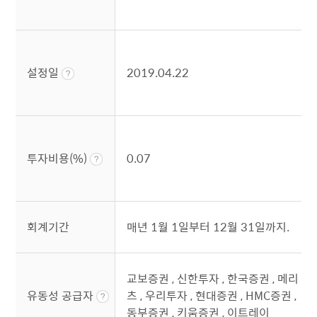
설정일
2019.04.22
투자비용(%)
0.07
회계기간
매년 1월 1일부터 12월 31일까지.
교보증권 , 신한투자 , 한국증권 , 메리
유동성 공급자
츠 , 우리투자 , 현대증권 , HMC증권 ,
동부증권 , 키움증권 , 이트레이