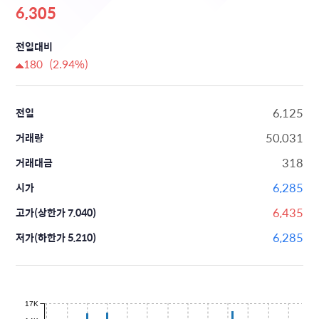
6,305
전일대비
180 (2.94%)
6,125
전일
50,031
거래량
318
거래대금
6,285
시가
6,435
고가(상한가 7,040)
6,285
저가(하한가 5,210)
17K