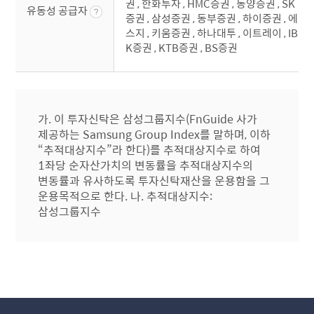
권 , 한화투자 , HMC증권 , 동양증권 , SK
유동성 공급자
증권 , 삼성증권 , 동부증권 , 하이증권 , 에
스지 , 키움증권 , 하나대투 , 이트레이 , IB
K증권 , KTB증권 , BS증권
가. 이 투자신탁은 삼성그룹지수(FnGuide 사가
제공하는 Samsung Group Index를 말하며, 이하
“추적대상지수”라 한다)를 추적대상지수로 하여
1좌당 순자산가치의 변동률을 추적대상지수의
변동률과 유사하도록 투자신탁재산을 운용함을 그
운용목적으로 한다. 나. 추적대상지수:
삼성그룹지수