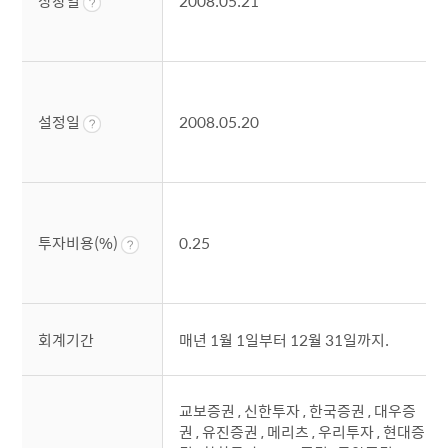
상장일
2008.05.21
설정일
2008.05.20
투자비용(%)
0.25
회계기간
매년 1월 1일부터 12월 31일까지.
교보증권 , 신한투자 , 한국증권 , 대우증
권 , 유진증권 , 메리츠 , 우리투자 , 현대증