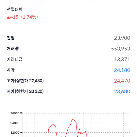
전일대비
415 (1.74%)
23,900
전일
553,953
거래량
13,371
거래대금
24,180
시가
24,470
고가(상한가 27,480)
23,680
저가(하한가 20,320)
36000
34000
32000