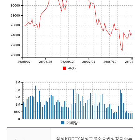
30000
28000
26000
24000
22000
20000
26/05/07
26/05/25
26/06/12
26/07/01
26/07/19
26/08/07
종가
3M
3M
2M
1M
65K
0
거래량
삼성KODEX삼성그룹주증권상장지수투